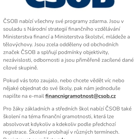
ČSOB nabízí všechny své programy zdarma. Jsou v
souladu s Národní strategií finančního vzdělávání
Ministerstva financí a Ministerstva školství, mládeže a
tělovýchovy. Jsou zcela odděleny od obchodních
značek ČSOB a splňují podmínky objektivity,
nezávislosti, odbornosti a jsou přiměřeně zacílené dané
cílové skupině.
Pokud vás toto zaujalo, nebo chcete vědět víc nebo
nějaké objednat do své školy, pak nám jednoduše
napište na e-mail
financnigramotnost@csob.cz
Pro žáky základních a středních škol nabízí ČSOB také
školení na téma finanční gramotnosti, která lze
absolvovat kdykoliv a kdekoliv podle předchozí
registrace. Školení probíhají v různých termínech.