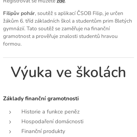
Registrovat se můžete
zde
.
Filipův pohár
, soutěž s aplikací ČSOB Filip, je určen
žákům 6. tříd základních škol a studentům prim 8letých
gymnázií. Tato soutěž se zaměřuje na finanční
gramotnost a prověřuje znalosti studentů hravou
formou.
Výuka ve školách
Základy finanční gramotnosti
Historie a funkce peněz
Hospodaření domácnosti
Finanční produkty