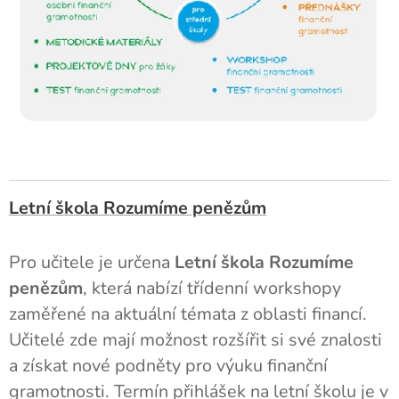
Letní škola Rozumíme penězům
Pro učitele je určena
Letní škola Rozumíme
penězům
, která nabízí třídenní workshopy
zaměřené na aktuální témata z oblasti financí.
Učitelé zde mají možnost rozšířit si své znalosti
a získat nové podněty pro výuku finanční
gramotnosti. Termín přihlášek na letní školu je v