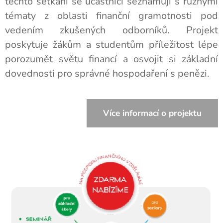
těchto setkání se účastníci seznamují s různými
tématy z oblasti finanční gramotnosti pod
vedením zkušených odborníků. Projekt
poskytuje žákům a studentům příležitost lépe
porozumět světu financí a osvojit si základní
dovednosti pro správné hospodaření s penězi.
Více informací o projektu